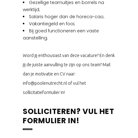
Gezellige teamuitjes en borrels na
werktijd;
Salaris hoger dan de horeca-cao;
Vakantiegeld en fooi;
Bij goed functioneren een vaste
aanstelling.
Word jij enthousiast van deze vacature? En denk
jij de juiste aanvulling te zijn op ons team? Mail
dan je motivatie en CV naar:
info@poolenutrecht.nl of vul het
sollicitatieformulier in!
SOLLICITEREN? VUL HET
FORMULIER IN!