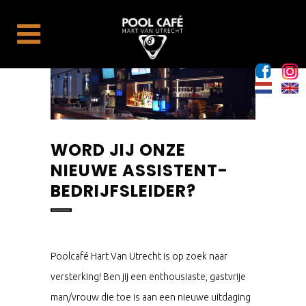
WORD JIJ ONZE
NIEUWE ASSISTENT-
BEDRIJFSLEIDER?
Poolcafé Hart Van Utrecht is op zoek naar
versterking! Ben jij een enthousiaste, gastvrije
man/vrouw die toe is aan een nieuwe uitdaging