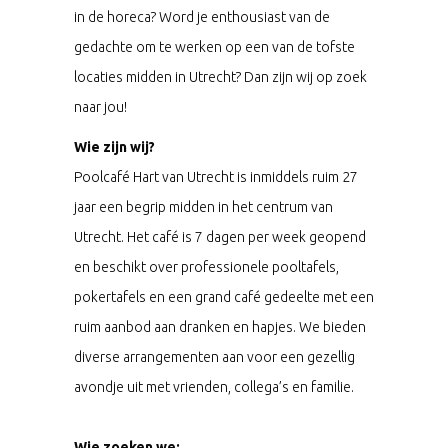
in de horeca? Word je enthousiast van de
gedachte om te werken op een van de tofste
locaties midden in Utrecht? Dan zijn wij op zoek
naar jou!
Wie zijn wij?
Poolcafé Hart van Utrecht is inmiddels ruim 27
jaar een begrip midden in het centrum van
Utrecht. Het café is 7 dagen per week geopend
en beschikt over professionele pooltafels,
pokertafels en een grand café gedeelte met een
ruim aanbod aan dranken en hapjes. We bieden
diverse arrangementen aan voor een gezellig
avondje uit met vrienden, collega’s en familie.
Wie zoeken we: