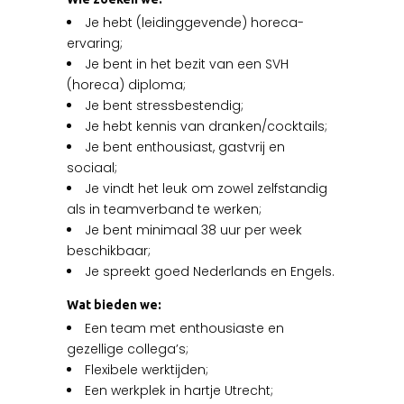
Je hebt (leidinggevende) horeca-
ervaring;
Je bent in het bezit van een SVH
(horeca) diploma;
Je bent stressbestendig;
Je hebt kennis van dranken/cocktails;
Je bent enthousiast, gastvrij en
sociaal;
Je vindt het leuk om zowel zelfstandig
als in teamverband te werken;
Je bent minimaal 38 uur per week
beschikbaar;
Je spreekt goed Nederlands en Engels.
Wat bieden we:
Een team met enthousiaste en
gezellige collega’s;
Flexibele werktijden;
Een werkplek in hartje Utrecht;