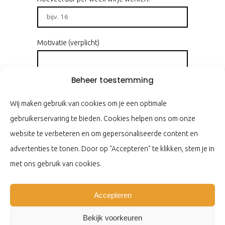
Motivatie (verplicht)
Beheer toestemming
Wij maken gebruik van cookies om je een optimale
gebruikerservaring te bieden. Cookies helpen ons om onze
website te verbeteren en om gepersonaliseerde content en
advertenties te tonen. Door op "Accepteren" te klikken, stem je in
met ons gebruik van cookies.
CV (verplicht)
Accepteren
Gelieve
Bekijk voorkeuren
dit