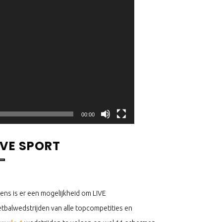
00:00
IVE SPORT
ens is er een mogelijkheid om LIVE
tbalwedstrijden van alle topcompetities en