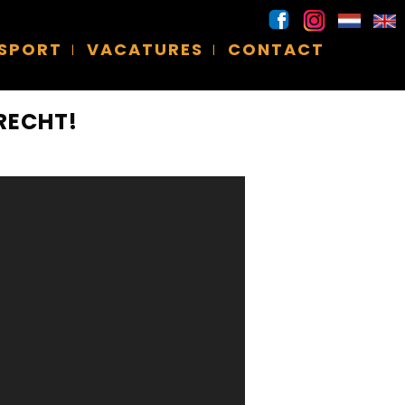
 SPORT
VACATURES
CONTACT
RECHT!