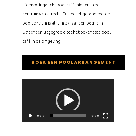
sfeervol ingericht pool café midden in het
centrum van Utrecht. Dit recent gerenoveerde
poolcentrum is al ruim 27 jaar een begrip in
Utrecht en uitgegroeid tot het bekendste pool
café in de omgeving.
BOEK EEN POOLARRANGEMENT
Videospeler
00:00
00:00