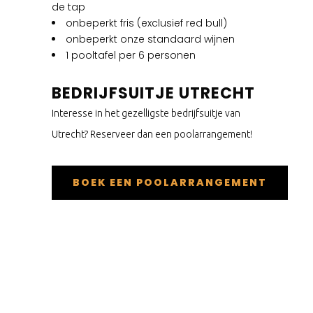
de tap
onbeperkt fris (exclusief red bull)
onbeperkt onze standaard wijnen
1 pooltafel per 6 personen
BEDRIJFSUITJE UTRECHT
Interesse in het gezelligste bedrijfsuitje van
Utrecht? Reserveer dan een poolarrangement!
BOEK EEN POOLARRANGEMENT