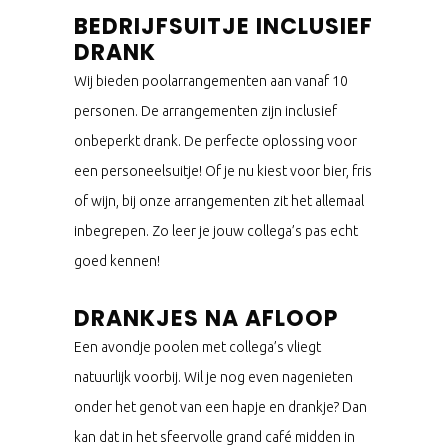
BEDRIJFSUITJE INCLUSIEF
DRANK
Wij bieden poolarrangementen aan vanaf 10
personen. De arrangementen zijn inclusief
onbeperkt drank. De perfecte oplossing voor
een personeelsuitje! Of je nu kiest voor bier, fris
of wijn, bij onze arrangementen zit het allemaal
inbegrepen. Zo leer je jouw collega’s pas echt
goed kennen!
DRANKJES NA AFLOOP
Een avondje poolen met collega’s vliegt
natuurlijk voorbij. Wil je nog even nagenieten
onder het genot van een hapje en drankje? Dan
kan dat in het sfeervolle grand café midden in