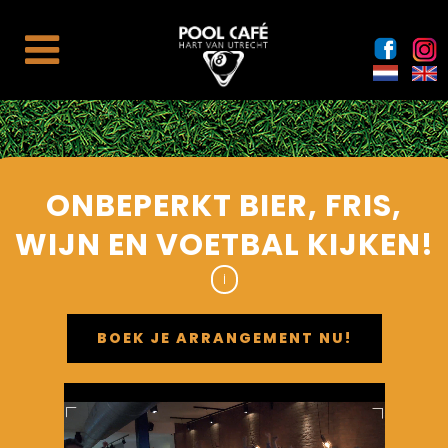
ONBEPERKT BIER, FRIS,
WIJN EN VOETBAL KIJKEN!
i
BOEK JE ARRANGEMENT NU!