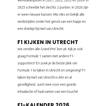
wereldkampioen in 2021, 2022, 2023 en 2024. In
2025 scheelde het slechts 2 punten. In 2026 zijn
er weer nieuwe kansen. Mis niks en bekijk alle
wedstrijden onder het genot van een hapje en
een drankje bij Hart van Utrecht.
F1 KIJKEN IN UTRECHT
We zenden alle Grand Prix’ live uit. Kijk je ook
graag Formule 1 samen met andere F1-
supporters? En zoek je de beste plek om
Formule 1 te kijken in Utrecht en omgeving? F1
kijken bij Hart van Utrecht is één en al
gezelligheid. Juich mee voor een goede
inhaalactie of baal samen van een touché.
F1-KALENDER 2026