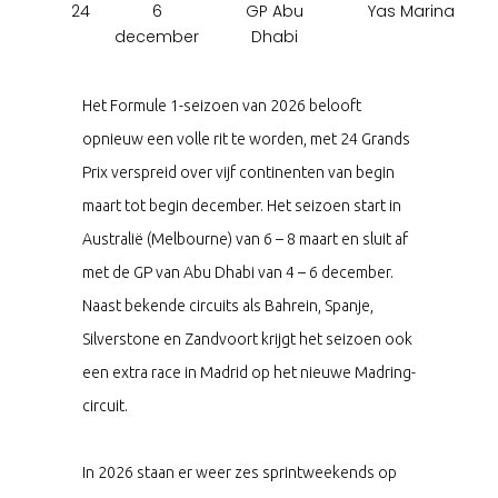
24
6
GP Abu
Yas Marina
december
Dhabi
Het Formule 1-seizoen van 2026 belooft
opnieuw een volle rit te worden, met 24 Grands
Prix verspreid over vijf continenten van begin
maart tot begin december. Het seizoen start in
Australië (Melbourne) van 6 – 8 maart en sluit af
met de GP van Abu Dhabi van 4 – 6 december.
Naast bekende circuits als Bahrein, Spanje,
Silverstone en Zandvoort krijgt het seizoen ook
een extra race in Madrid op het nieuwe Madring-
circuit.
In 2026 staan er weer zes sprintweekends op