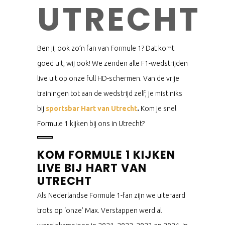
UTRECHT
Ben jij ook zo’n fan van Formule 1? Dat komt
goed uit, wij ook! We zenden alle F1-wedstrijden
live uit op onze full HD-schermen. Van de vrije
trainingen tot aan de wedstrijd zelf, je mist niks
bij
sportsbar Hart van Utrecht
.
Kom je snel
Formule 1 kijken bij ons in Utrecht?
KOM FORMULE 1 KIJKEN
LIVE BIJ HART VAN
UTRECHT
Als Nederlandse Formule 1-fan zijn we uiteraard
trots op ‘onze’ Max. Verstappen werd al